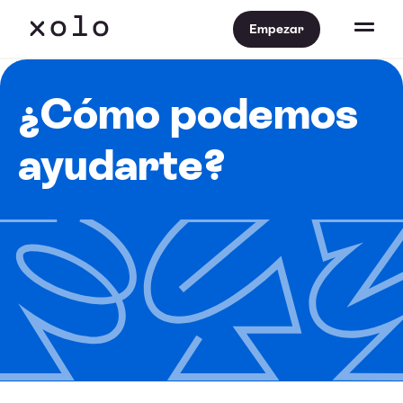
Empezar
¿Cómo podemos
ayudarte?