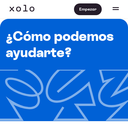
Empezar
¿Cómo podemos
ayudarte?