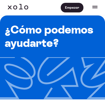
Empezar
¿Cómo podemos
ayudarte?