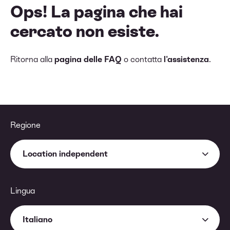
Ops! La pagina che hai
cercato non esiste.
Ritorna alla
pagina delle FAQ
o contatta
l'assistenza
.
Regione
Location independent
Lingua
Italiano