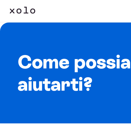
Come possi
aiutarti?