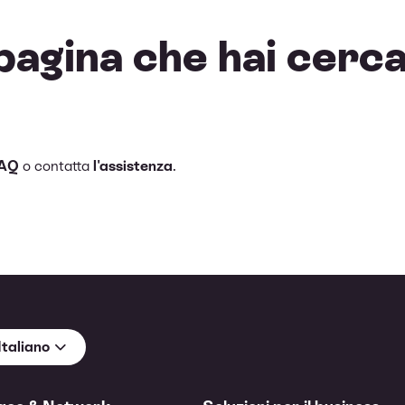
pagina che hai cerc
FAQ
o contatta
l'assistenza
.
Italiano