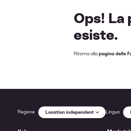
Ops! La 
esiste.
Ritorna alla
pagina delle 
Regione
Lingua
Location independent