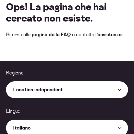
Ops! La pagina che hai
cercato non esiste.
Ritorna alla
pagina delle FAQ
o contatta
l'assistenza
.
Regione
Location independent
Lingua
Italiano