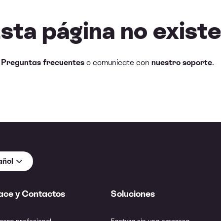
Esta página no existe
e
Preguntas frecuentes
o comunícate con
nuestro soporte
.
añol
ace y Contactos
Soluciones