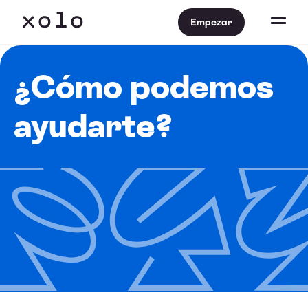
Empezar
¿Cómo podemos
ayudarte?