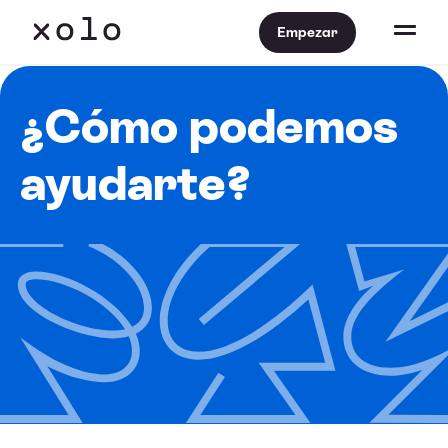
Empezar
¿Cómo podemos
ayudarte?