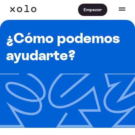
Empezar
¿Cómo podemos
ayudarte?