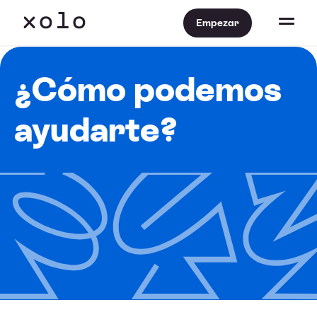
Empezar
¿Cómo podemos
ayudarte?