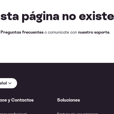
Esta página no existe
e
Preguntas frecuentes
o comunícate con
nuestro soporte
.
añol
ace y Contactos
Soluciones