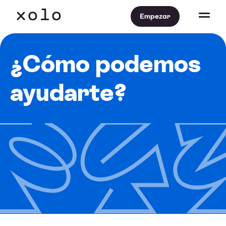
Empezar
¿Cómo podemos
ayudarte?