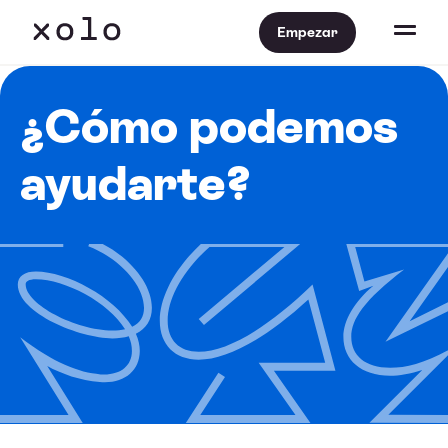
Empezar
¿Cómo podemos
ayudarte?