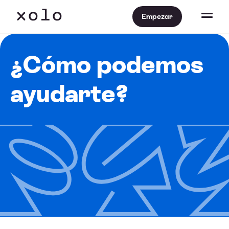
Empezar
¿Cómo podemos
ayudarte?