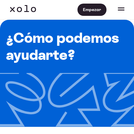
Empezar
¿Cómo podemos
ayudarte?