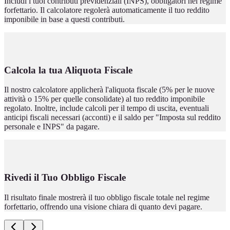
Includi i tuoi contributi previdenziali (INPS), obbligatori nel regime
forfettario. Il calcolatore regolerà automaticamente il tuo reddito
imponibile in base a questi contributi.
Calcola la tua Aliquota Fiscale
Il nostro calcolatore applicherà l'aliquota fiscale (5% per le nuove
attività o 15% per quelle consolidate) al tuo reddito imponibile
regolato. Inoltre, include calcoli per il tempo di uscita, eventuali
anticipi fiscali necessari (acconti) e il saldo per "Imposta sul reddito
personale e INPS" da pagare.
Rivedi il Tuo Obbligo Fiscale
Il risultato finale mostrerà il tuo obbligo fiscale totale nel regime
forfettario, offrendo una visione chiara di quanto devi pagare.