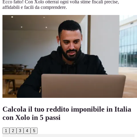
Ecco fatto! Con Xolo otterrai ogni volta stime fiscali precise,
affidabili e facili da comprendere.
Calcola il tuo reddito imponibile in Italia
con Xolo in 5 passi
1
2
3
4
5