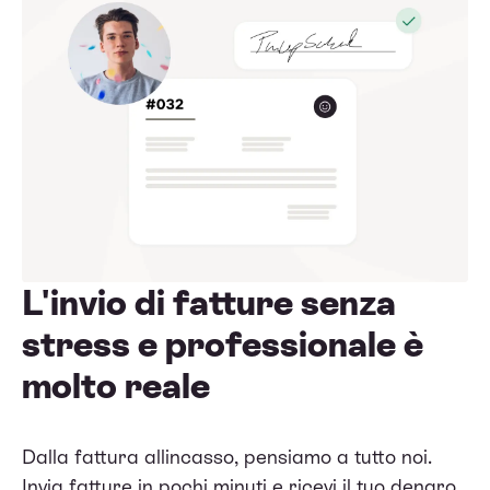
L'invio di fatture senza
stress e professionale è
molto reale
Dalla fattura allincasso, pensiamo a tutto noi.
Invia fatture in pochi minuti e ricevi il tuo denaro