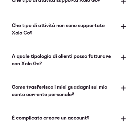
Che tipo di attività supporta Xolo Go?
Che tipo di attività non sono supportate
Xolo Go?
A quale tipologia di clienti posso fatturare
Xolo Leap
con Xolo Go?
Come trasferisco i miei guadagni sul mio
conto corrente personale?
È complicato creare un account?