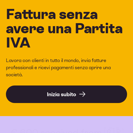
Fattura senza
avere una Partita
IVA
Lavora con clienti in tutto il mondo, invia fatture
professionali e ricevi pagamenti senza aprire una
società.
Inizia subito
€ 600 received from 🇬🇷