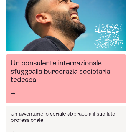
Un consulente internazionale
sfugge
alla burocrazia societaria
tedesca
Un avventuriero seriale abbraccia il suo lato
professionale