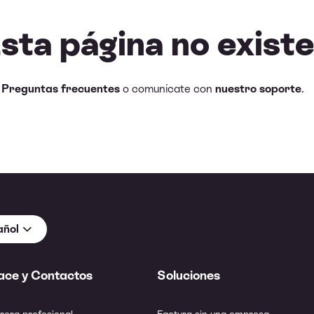
Esta página no existe
e
Preguntas frecuentes
o comunícate con
nuestro soporte
.
añol
ace y Contactos
Soluciones