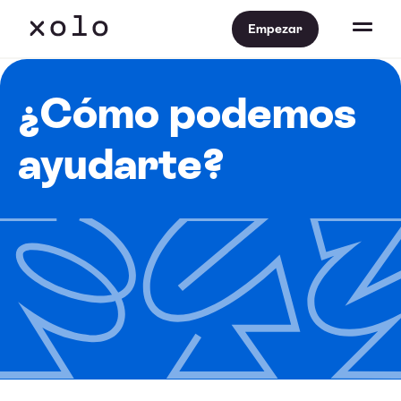
Empezar
¿Cómo podemos
ayudarte?