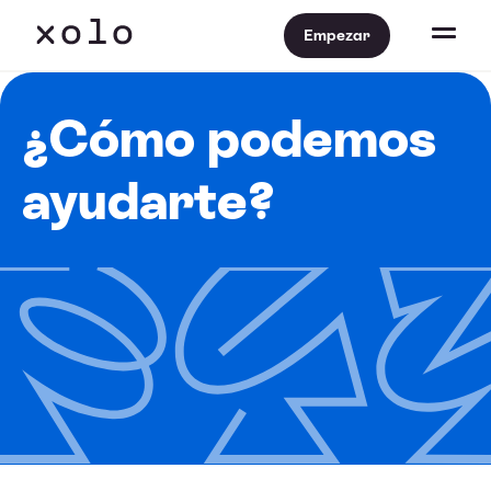
Empezar
¿Cómo podemos
ayudarte?