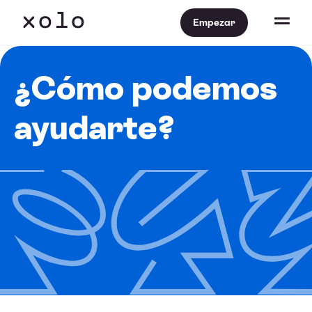
Empezar
¿Cómo podemos
ayudarte?