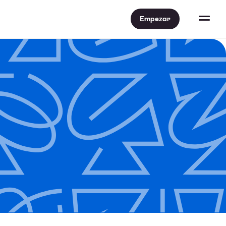
Empezar