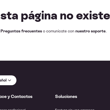
Esta página no existe
e
Preguntas frecuentes
o comunícate con
nuestro soporte
.
añol
ace y Contactos
Soluciones