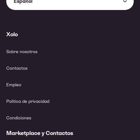
Español
Xolo
Sobre nosotros
Contactos
Empleo
Política de privacidad
Condiciones
Marketplace y Contactos