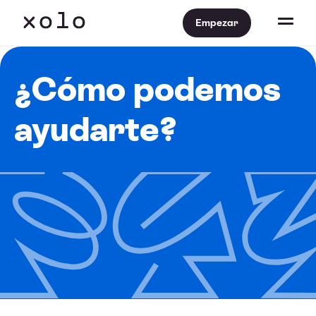
Empezar
¿Cómo podemos
ayudarte?