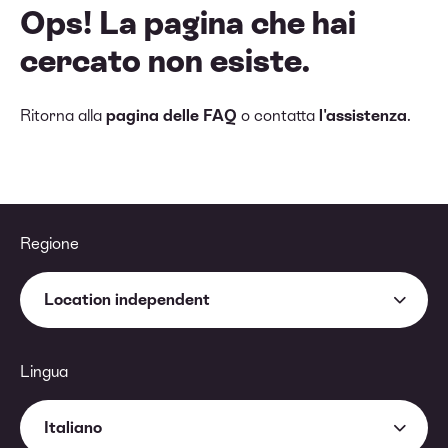
Ops! La pagina che hai
cercato non esiste.
Ritorna alla
pagina delle FAQ
o contatta
l'assistenza
.
Regione
Location independent
Lingua
Italiano