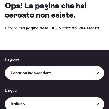
Ops! La pagina che hai
cercato non esiste.
Ritorna alla
pagina delle FAQ
o contatta
l'assistenza
.
Regione
Location independent
Lingua
Italiano