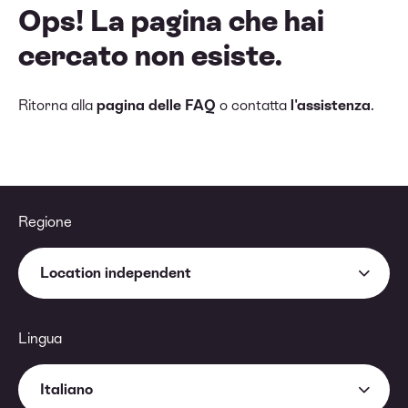
Ops! La pagina che hai
cercato non esiste.
Ritorna alla
pagina delle FAQ
o contatta
l'assistenza
.
Regione
Location independent
Lingua
Italiano