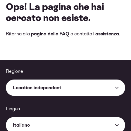
Ops! La pagina che hai
cercato non esiste.
Ritorna alla
pagina delle FAQ
o contatta
l'assistenza
.
Regione
Location independent
Lingua
Italiano