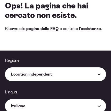
Ops! La pagina che hai
cercato non esiste.
Ritorna alla
pagina delle FAQ
o contatta
l'assistenza
.
Regione
Location independent
Lingua
Italiano