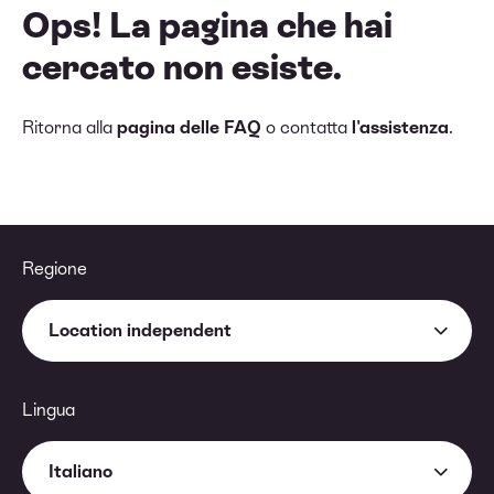
Ops! La pagina che hai
cercato non esiste.
Ritorna alla
pagina delle FAQ
o contatta
l'assistenza
.
Regione
Location independent
Lingua
Italiano