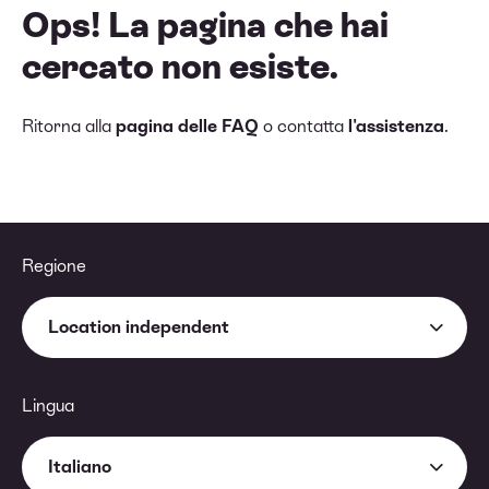
Ops! La pagina che hai
cercato non esiste.
Ritorna alla
pagina delle FAQ
o contatta
l'assistenza
.
Regione
Location independent
Lingua
Italiano