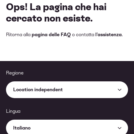
Ops! La pagina che hai
cercato non esiste.
Ritorna alla
pagina delle FAQ
o contatta
l'assistenza
.
Regione
Location independent
Lingua
Italiano