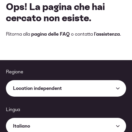
Ops! La pagina che hai
cercato non esiste.
Ritorna alla
pagina delle FAQ
o contatta
l'assistenza
.
Regione
Location independent
Lingua
Italiano