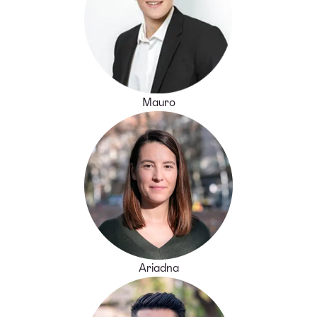
Mauro
Ariadna