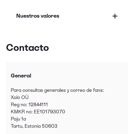
Nuestros valores
Contacto
General
Para consultas generales y correo de fans:
Xolo OÜ
Reg no: 12844111
KMKR no: EE101793070
Paju 1a
Tartu, Estonia 50603