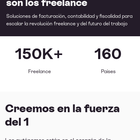
son los freelance
Soluciones de facturación, contabilidad y fiscalidad para
escalar la revolución freelance y del futuro del trabajo
150K+
160
Freelance
Países
Creemos en la fuerza
del 1