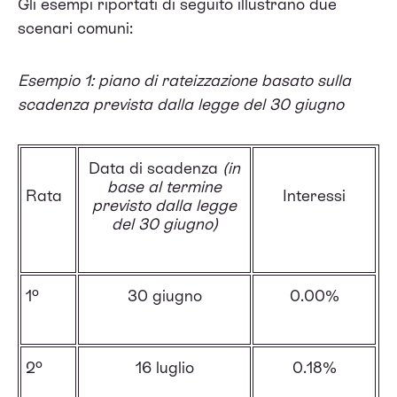
Gli esempi riportati di seguito illustrano due
scenari comuni:
Esempio 1: piano di rateizzazione basato sulla
scadenza prevista dalla legge del 30 giugno
Data di scadenza
(in
base al termine
Rata
Interessi
previsto dalla legge
del 30 giugno)
1º
30 giugno
0.00%
2º
16 luglio
0.18%