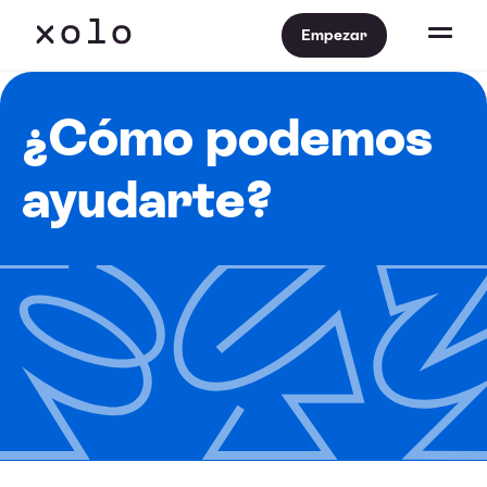
Empezar
¿Cómo podemos
ayudarte?