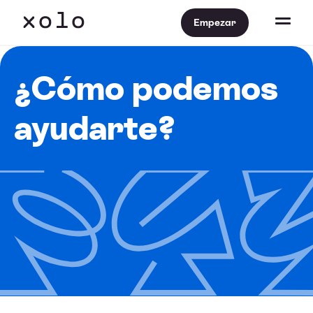
Empezar
¿Cómo podemos
ayudarte?