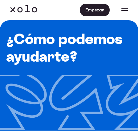
Empezar
¿Cómo podemos
ayudarte?