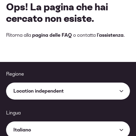
Ops! La pagina che hai
cercato non esiste.
Ritorna alla
pagina delle FAQ
o contatta
l'assistenza
.
Regione
Location independent
Lingua
Italiano