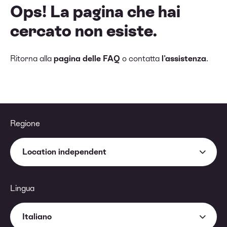
Ops! La pagina che hai
cercato non esiste.
Ritorna alla
pagina delle FAQ
o contatta
l'assistenza
.
Regione
Location independent
Lingua
Italiano