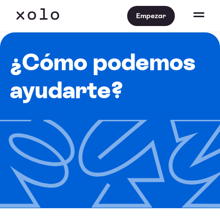
Empezar
¿Cómo podemos
ayudarte?