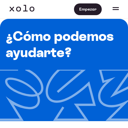
Empezar
¿Cómo podemos
ayudarte?