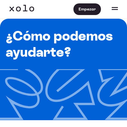
Empezar
¿Cómo podemos
ayudarte?