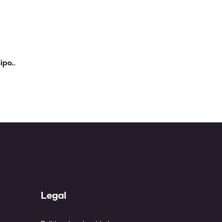
ipo.
.
Legal