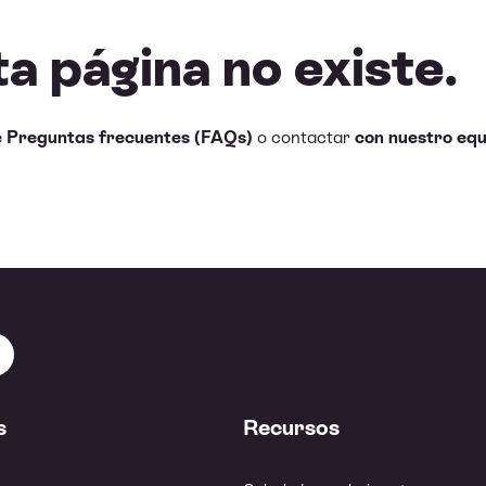
ta página no existe.
e Preguntas frecuentes (FAQs)
o contactar
con nuestro equ
s
Recursos