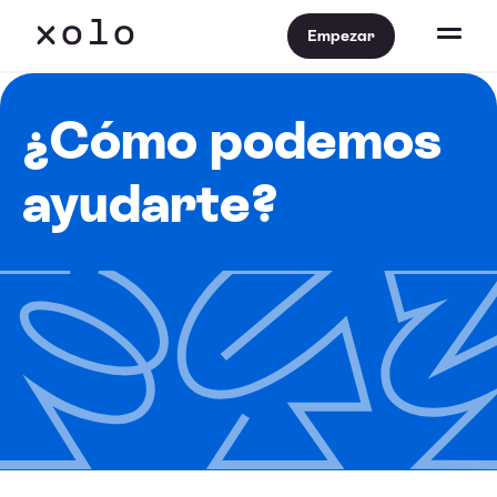
Empezar
¿Cómo podemos
ayudarte?