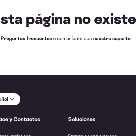
Esta página no existe
e
Preguntas frecuentes
o comunícate con
nuestro soporte
.
añol
ace y Contactos
Soluciones