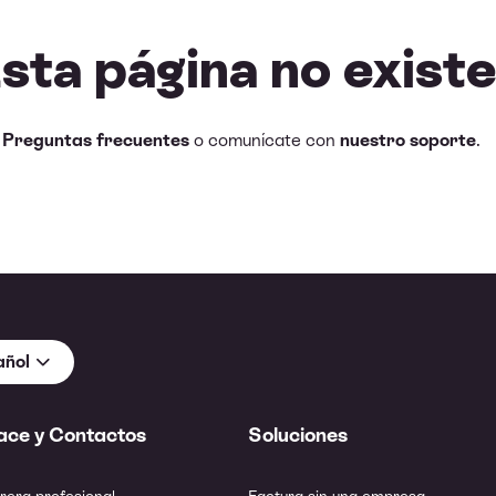
Esta página no existe
e
Preguntas frecuentes
o comunícate con
nuestro soporte
.
añol
ace y Contactos
Soluciones