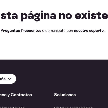
Esta página no existe
e
Preguntas frecuentes
o comunícate con
nuestro soporte
.
añol
ace y Contactos
Soluciones