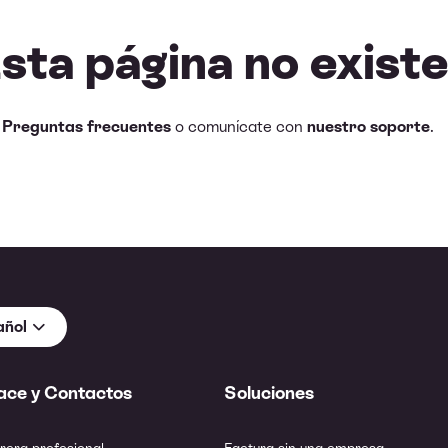
Esta página no existe
e
Preguntas frecuentes
o comunícate con
nuestro soporte
.
añol
ace y Contactos
Soluciones