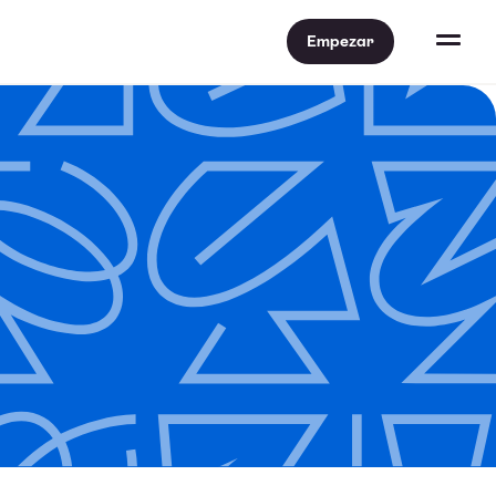
Empezar