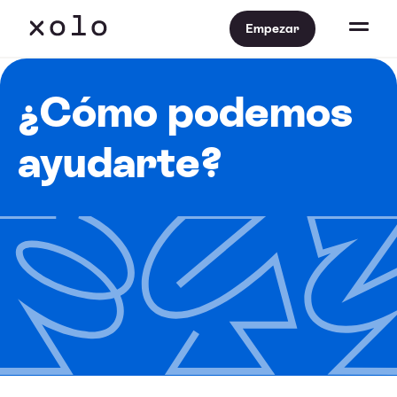
Empezar
¿Cómo podemos
ayudarte?